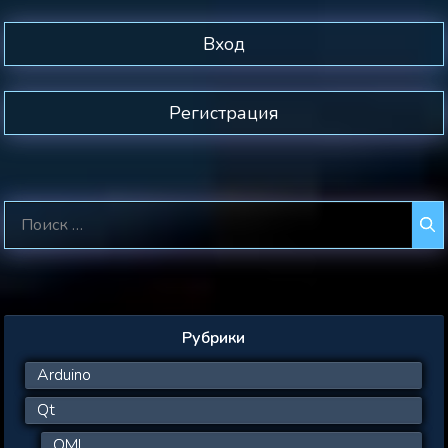
Вход
Регистрация
Поиск:
Рубрики
Arduino
Qt
QML