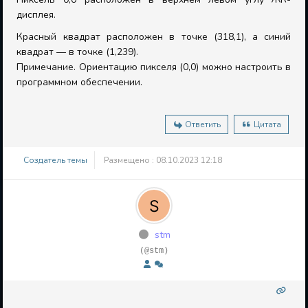
дисплея.
Красный квадрат расположен в точке (318,1), а синий
квадрат — в точке (1,239).
Примечание. Ориентацию пикселя (0,0) можно настроить в
программном обеспечении.
Ответить
Цитата
Создатель темы
Размещено : 08.10.2023 12:18
stm
(@stm)