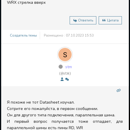
WRX стрелка вверх
Ответить
Цитата
Создатель темы
Размещено : 07.10.2023 15:53
stm
(@stm)
Я похоже не тот Datasheet изучал.
Сотрите его пожалуйста, в первом сообщении.
Он для другого типа подключения, параллельная шина.
И первый вопрос получается тоже отпадает, для
параллельной шины есть пины RD, WR