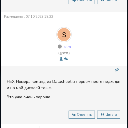
Ответить
Цитата
Размещено : 07.10.2023 18:33
stm
(@stm)
HEX Номера команд из Datasheet в первом посте подходят
и на мой дисплей тоже.
Это уже очень хорошо.
Ответить
Цитата