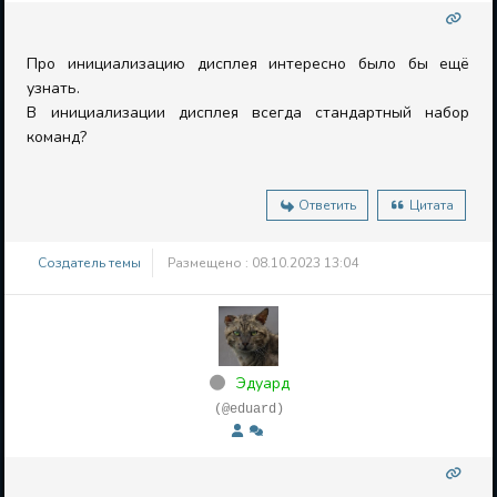
Про инициализацию дисплея интересно было бы ещё
узнать.
В инициализации дисплея всегда стандартный набор
команд?
Ответить
Цитата
Создатель темы
Размещено : 08.10.2023 13:04
Эдуард
(@eduard)