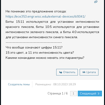
Не понимаю это предложение отсюда:
https://ece353.engr.wisc.edu/external-devices/ili9341/
Биты 15:11 используются для установки интенсивности
красного пикселя, биты 10:5 используются для установки
интенсивности зеленого пикселя, а биты 4:0 используются
для установки интенсивности синего пикселя.
----------------------------------------
Что вообще означают цифры 15:11?
15 это цвет, а 11 это интенсивность цвета?
Какими командами можно менять эти параметры?
Ответить
Цитата
Создатель темы
Размещено : 08.10.2023 18:29
Страница 1 / 6
Следующий