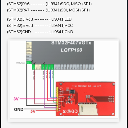
(STM32)PA6 -------- (ILI9341)SDO, MISO (SP1)
(STM32)PA7 -------- (ILI9341)SDI, MOSI (SP1)
(STM32)3 Volt -------- (ILI9341)LED
(STM32)5 Volt -------- (ILI9341)VCC
(STM32)GND -------- (ILI9341)GND