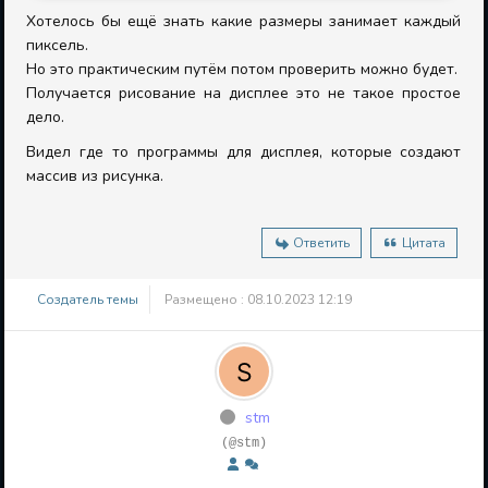
Хотелось бы ещё знать какие размеры занимает каждый
пиксель.
Но это практическим путём потом проверить можно будет.
Получается рисование на дисплее это не такое простое
дело.
Видел где то программы для дисплея, которые создают
массив из рисунка.
Ответить
Цитата
Создатель темы
Размещено : 08.10.2023 12:19
stm
(@stm)