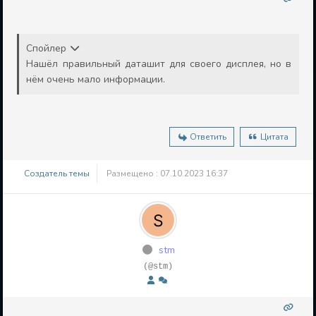
Спойлер
Нашёл правильный даташит для своего дисплея, но в
нём очень мало информации.
Ответить
Цитата
Создатель темы
Размещено : 07.10.2023 16:37
stm
(@stm)