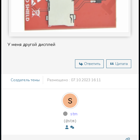
У меня другой дисплей
Ответить
Цитата
Создатель темы
Размещено : 07.10.2023 16:11
stm
(@stm)