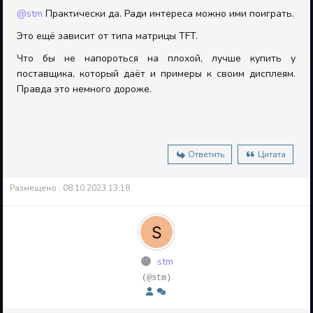
@stm
Практически да. Ради интереса можно ими поиграть.
Это ещё зависит от типа матрицы TFT.
Что бы не напороться на плохой, лучше купить у
поставщика, который даёт и примеры к своим дисплеям.
Правда это немного дороже.
Ответить
Цитата
Размещено : 08.10.2023 13:18
stm
(@stm)