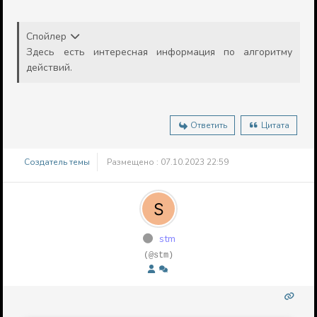
Спойлер
Здесь есть интересная информация по алгоритму
действий.
Ответить
Цитата
Создатель темы
Размещено : 07.10.2023 22:59
stm
(@stm)