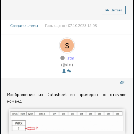
Цитата
Создатель темы
Размещено : 07.10.2023 15:08
stm
(@stm)
Изображение из Datasheet из примеров по отсылке
команд.