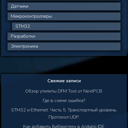
Датчики
Микроконтроллеры
STM32
Разработки
Электроника
Свежие записи
Обзор утилиты DFM Tool от NextPCB.
Где в схеме ошибка?
STM32 и Ethernet. Часть 5. Транспортный уровень.
Протокол UDP.
Как добавить библиотеку в Arduino IDE.