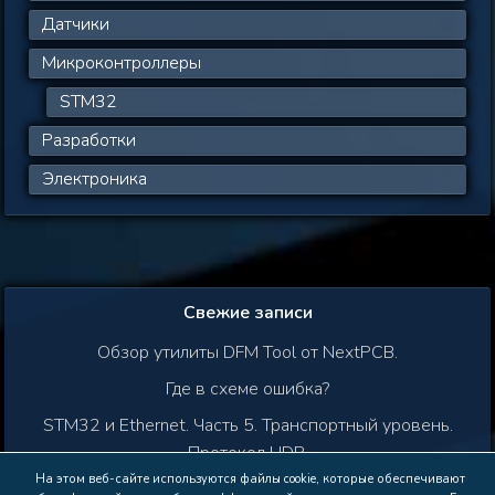
Датчики
Микроконтроллеры
STM32
Разработки
Электроника
Свежие записи
Обзор утилиты DFM Tool от NextPCB.
Где в схеме ошибка?
STM32 и Ethernet. Часть 5. Транспортный уровень.
Протокол UDP.
На этом веб-сайте используются файлы cookie, которые обеспечивают
Как добавить библиотеку в Arduino IDE.