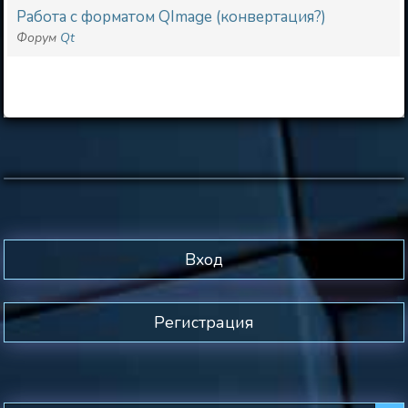
Работа с форматом QImage (конвертация?)
Форум
Qt
Вход
Регистрация