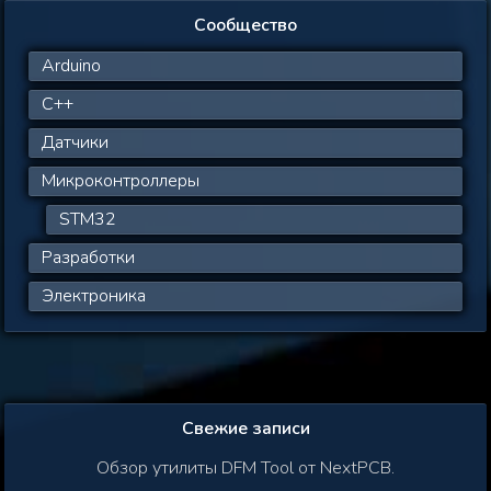
Сообщество
Arduino
C++
Датчики
Микроконтроллеры
STM32
Разработки
Электроника
Свежие записи
Обзор утилиты DFM Tool от NextPCB.