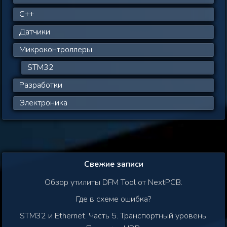
C++
Датчики
Микроконтроллеры
STM32
Разработки
Электроника
Свежие записи
Обзор утилиты DFM Tool от NextPCB.
Где в схеме ошибка?
STM32 и Ethernet. Часть 5. Транспортный уровень.