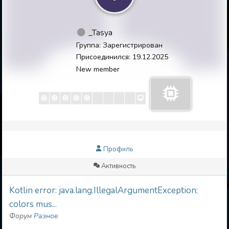
_Tasya
Группа: Зарегистрирован
Присоединился: 19.12.2025
New member
Профиль
Активность
Kotlin error: java.lang.IllegalArgumentException:
colors mus...
Форум
Разное