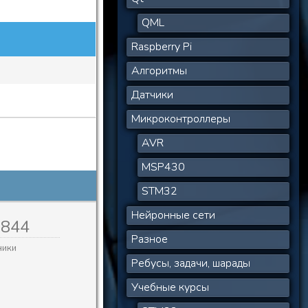
QML
Raspberry Pi
Алгоритмы
Датчики
Микроконтроллеры
AVR
MSP430
STM32
Нейронные сети
,844
Разное
ники
Ребусы, задачи, шарады
Учебные курсы