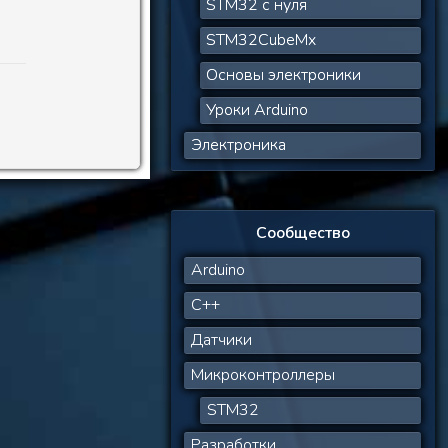
STM32 с нуля
STM32CubeMx
Основы электроники
Уроки Arduino
Электроника
Сообщество
Arduino
C++
Датчики
Микроконтроллеры
STM32
Разработки