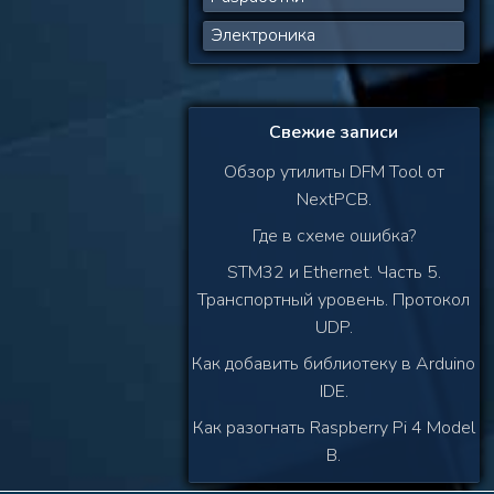
Электроника
Свежие записи
Обзор утилиты DFM Tool от
NextPCB.
Где в схеме ошибка?
STM32 и Ethernet. Часть 5.
Транспортный уровень. Протокол
UDP.
Как добавить библиотеку в Arduino
IDE.
Как разогнать Raspberry Pi 4 Model
B.