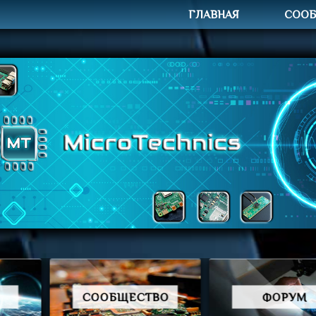
ГЛАВНАЯ
СОО
СООБЩЕСТВО
ФОРУМ